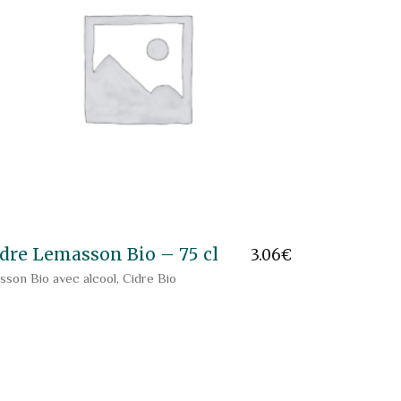
dre Lemasson Bio – 75 cl
3.06
€
sson Bio avec alcool
,
Cidre Bio