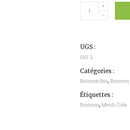
Meuh
Cola
-
Roseline
-
27,5
UGS :
cl
quantity
010-2
Catégories :
,
Boisson Bio
Boisson 
Étiquettes :
,
Boisson
Meuh Cola