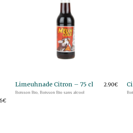
Limeuhnade Citron – 75 cl
Ci
2.90
€
Boisson Bio
,
Boisson Bio sans alcool
Boi
06
€