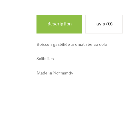
description
avis (0)
Boisson gazéifiée aromatisée au cola
Solibulles
Made in Normandy