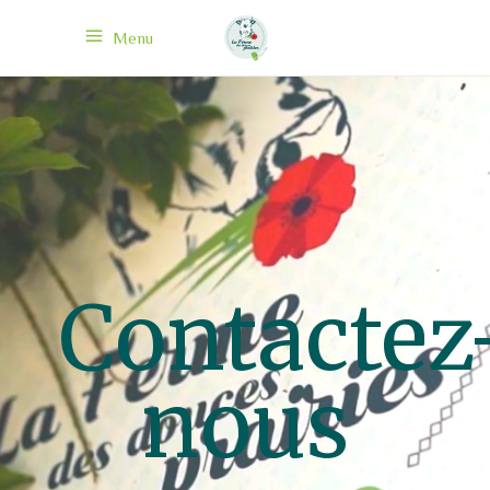
Menu
Contactez
nous