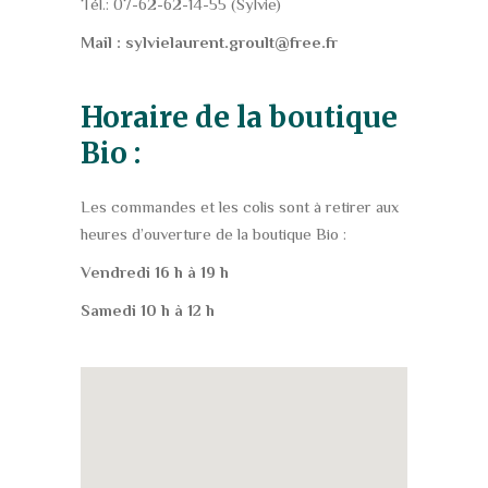
Tél.: 07-62-62-14-55 (Sylvie)
Mail : sylvielaurent.groult@free.fr
Horaire de la boutique
Bio :
Les commandes et les colis sont à retirer aux
heures d’ouverture de la boutique Bio :
Vendredi 16 h à 19 h
Samedi 10 h à 12 h