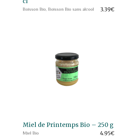
cl
3.39
€
Boisson Bio
,
Boisson Bio sans alcool
Miel de Printemps Bio – 250 g
4.95
€
Miel Bio