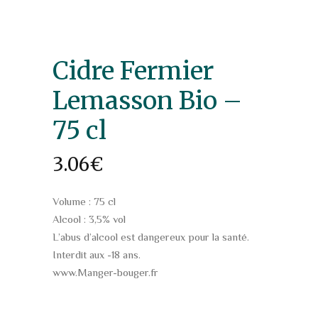
Cidre Fermier
Lemasson Bio –
75 cl
3.06
€
Volume : 75 cl
Alcool : 3,5% vol
L’abus d’alcool est dangereux pour la santé.
Interdit aux -18 ans.
www.Manger-bouger.fr