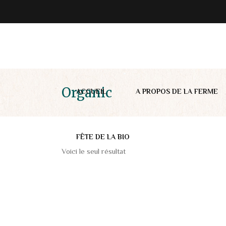
Organic
ACCUEIL
A PROPOS DE LA FERME
FÊTE DE LA BIO
Voici le seul résultat