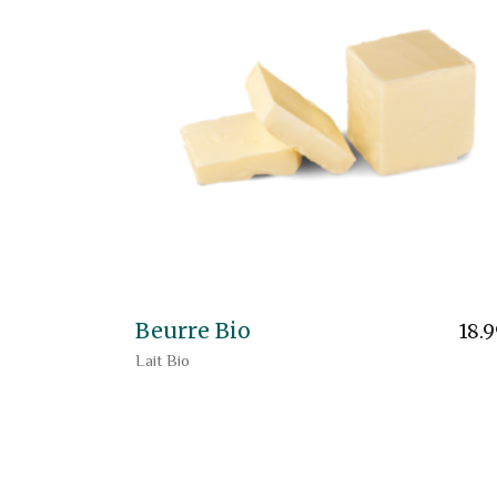
Beurre Bio
18.
Lait Bio