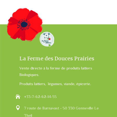
La Ferme des Douces Prairies
Vente directe à la ferme de produits laitiers
Biologiques.
Produits laitiers, légumes, viande, épicerie.
+33-7-62-62-14-55
7 route de Barnavast - 50 330 Gonneville Le
Theil