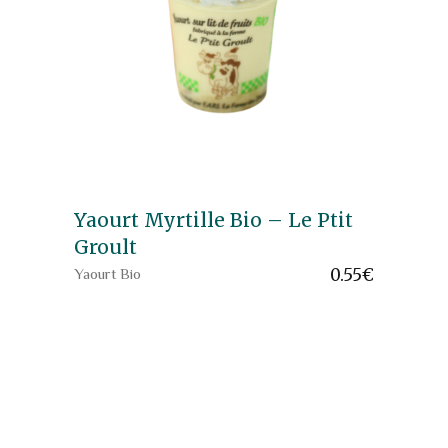
Yaourt Myrtille Bio – Le Ptit
Groult
0.55
€
Yaourt Bio