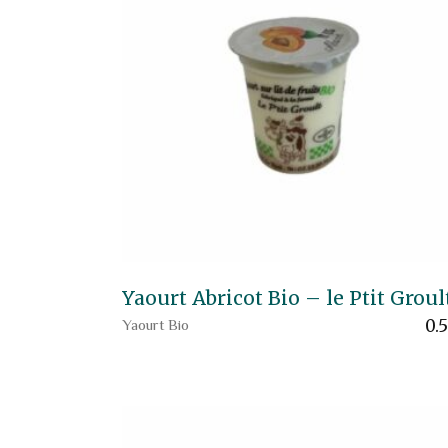
Yaourt Abricot Bio – le Ptit Groul
0.
Yaourt Bio