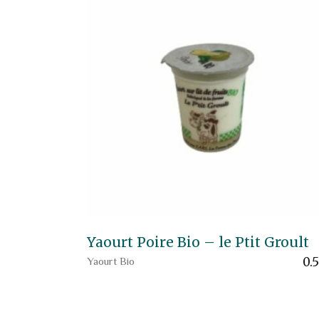
Yaourt Poire Bio – le Ptit Groult
0.
Yaourt Bio