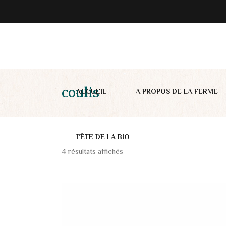
coulis
ACCUEIL
A PROPOS DE LA FERME
FÊTE DE LA BIO
4 résultats affichés