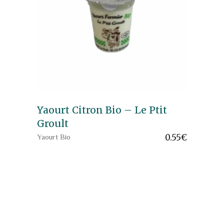
Yaourt Citron Bio – Le Ptit
Groult
0.55
€
Yaourt Bio