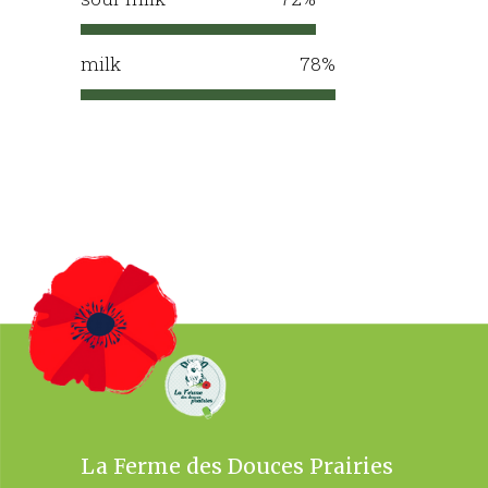
milk
78
La Ferme des Douces Prairies